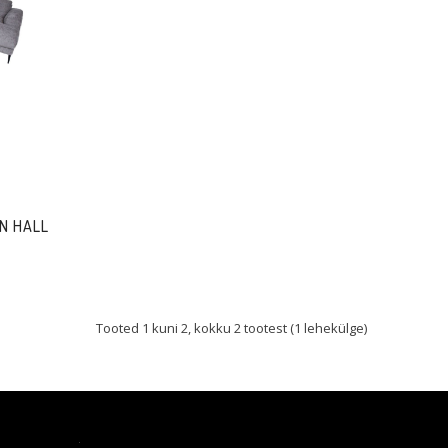
N HALL
Tooted 1 kuni 2, kokku 2 tootest (1 lehekülge)