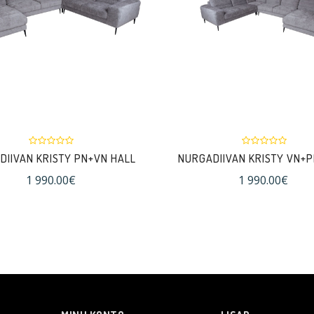
DIIVAN KRISTY PN+VN HALL
NURGADIIVAN KRISTY VN+P
1 990.00€
1 990.00€