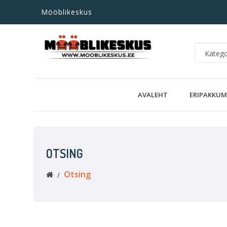
Mööblikeskus
AVALEHT
ERIPAKKUM
OTSING
Otsing