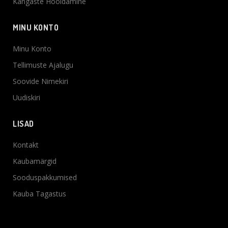
Kangaste Hooldamine
MINU KONTO
Minu Konto
Tellimuste Ajalugu
Soovide Nimekiri
Uudiskiri
LISAD
Kontakt
Kaubamärgid
Sooduspakkumised
Kauba Tagastus