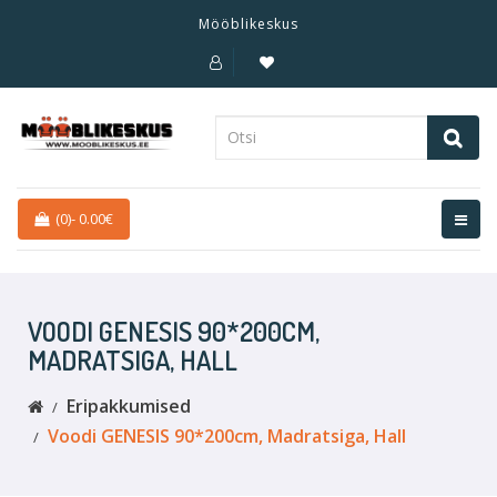
Mööblikeskus
(0)
-
0.00€
VOODI GENESIS 90*200CM,
MADRATSIGA, HALL
Eripakkumised
Voodi GENESIS 90*200cm, Madratsiga, Hall