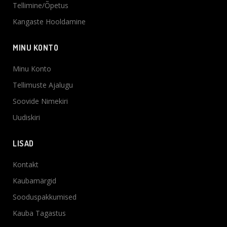
Tellimine/Õpetus
Kangaste Hooldamine
MINU KONTO
Minu Konto
Tellimuste Ajalugu
Soovide Nimekiri
Uudiskiri
LISAD
Kontakt
Kaubamärgid
Sooduspakkumised
Kauba Tagastus