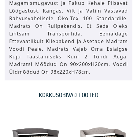
Magamismugavust Ja Pakub Kehale Piisavat
Lõõgastust. Kangas, Vilt Ja Vatiin Vastavad
Rahvusvahelisele Öko-Tex 100 Standardile.
Madrats On Rullpakendis, Et Seda Oleks
Lihtsam Transportida. Eemaldage
Ettevaatlikult Kilepakend Ja Asetage Madrats
Voodi Peale. Madrats Vajab Oma Esialgse
Kuju Taastamiseks Kuni 2 Tundi Aega.
Madratsi Mõõdud On 90x200xH20cm. Voodi
Üldmõõdud On 98x220xH78cm.
KOKKUSOBIVAD TOOTED