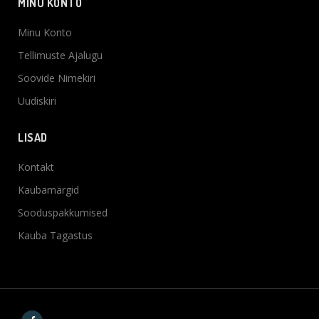
MINU KONTO
Minu Konto
Tellimuste Ajalugu
Soovide Nimekiri
Uudiskiri
LISAD
Kontakt
Kaubamärgid
Sooduspakkumised
Kauba Tagastus