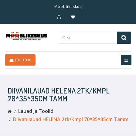
Mööblikeskus
(0)
-
0.00€
DIIVANILAUAD HELENA 2TK/KMPL
70*35*35CM TAMM
Lauad Ja Toolid
Diivanilauad HELENA 2tk/kmpl 70*35*35cm Tamm