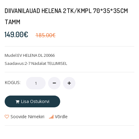
DIIVANILAUAD HELENA 2TK/KMPL 70*35*35CM
TAMM
149.00€
185.00€
Mudel:EV HELENA DL 20066
Saadavus:2-7 Nädalat TELLIMISEL
KOGUS:
Lisa Ostukorvi
Soovide Nimekiri
Võrdle