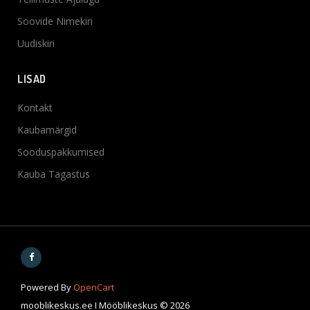
Soovide Nimekiri
Uudiskiri
LISAD
Kontakt
Kaubamärgid
Sooduspakkumised
Kauba Tagastus
Powered By
OpenCart
mooblikeskus.ee I Mööblikeskus © 2026