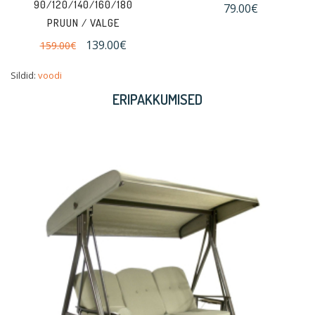
90/120/140/160/180
79.00€
PRUUN / VALGE
139.00€
159.00€
Sildid:
voodi
ERIPAKKUMISED