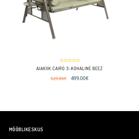
AIAKIIK CAIRO 3-KOHALINE BEEZ
499.00€
529.00€
MÖÖBLIKESKUS