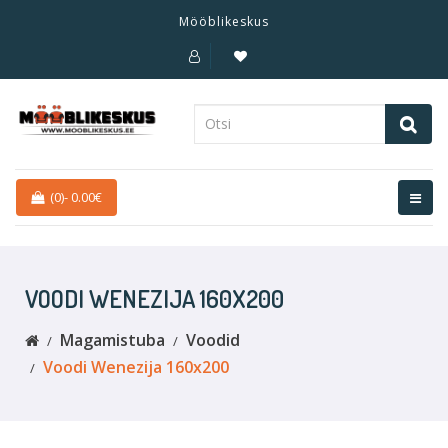
Mööblikeskus
(0)
-
0.00€
VOODI WENEZIJA 160X200
Magamistuba
Voodid
Voodi Wenezija 160x200