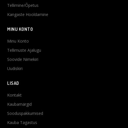
Tellimine/Õpetus
Kangaste Hooldamine
MINU KONTO
Minu Konto
Tellimuste Ajalugu
Soovide Nimekiri
Uudiskiri
LISAD
Kontakt
Kaubamärgid
Sooduspakkumised
Kauba Tagastus