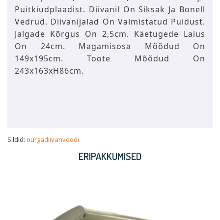
Puitkiudplaadist. Diivanil On Siksak Ja Bonell
Vedrud. Diivanijalad On Valmistatud Puidust.
Jalgade Kõrgus On 2,5cm. Käetugede Laius
On 24cm. Magamisosa Mõõdud On
149x195cm. Toote Mõõdud On
243x163xH86cm.
Sildid:
nurgadiivanvoodi
ERIPAKKUMISED