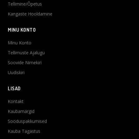
Tellimine/Õpetus
Kangaste Hooldamine
MINU KONTO
Minu Konto
Tellimuste Ajalugu
Soovide Nimekiri
Uudiskiri
LISAD
Kontakt
Kaubamärgid
Sooduspakkumised
Kauba Tagastus