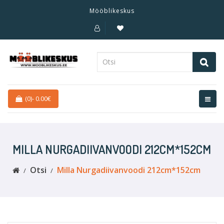
Mööblikeskus
(0)
-
0.00€
MILLA NURGADIIVANVOODI 212CM*152CM
Otsi
Milla Nurgadiivanvoodi 212cm*152cm