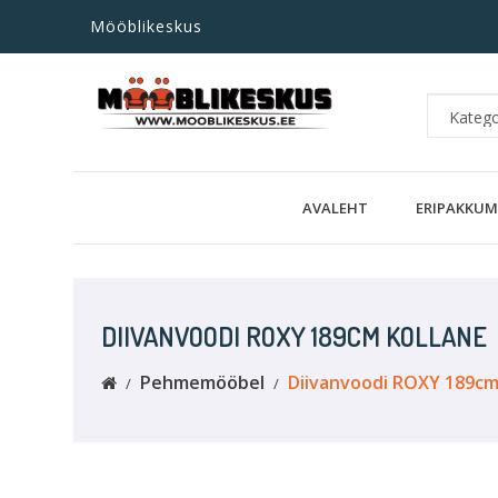
Mööblikeskus
AVALEHT
ERIPAKKUM
DIIVANVOODI ROXY 189CM KOLLANE
Pehmemööbel
Diivanvoodi ROXY 189cm 