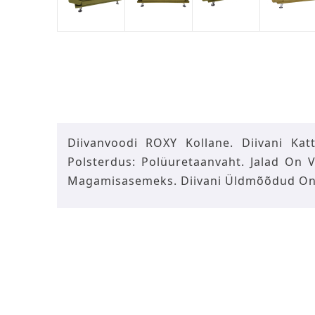
Diivanvoodi ROXY Kollane. Diivani Kat
Polsterdus: Polüuretaanvaht. Jalad On V
Magamisasemeks. Diivani Üldmõõdud On