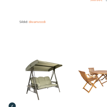
Sildid:
diivanvoodi