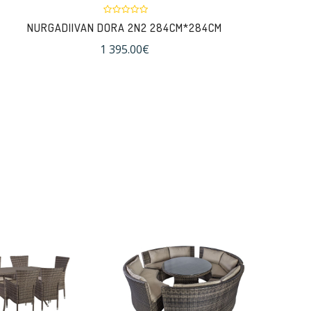
NURGADIIVAN DORA 2N2 284CM*284CM
1 395.00€