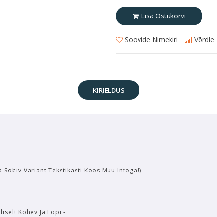
Lisa Ostukorvi
Soovide Nimekiri
Võrdle
KIRJELDUS
ta Sobiv Variant Tekstikasti Koos Muu Infoga!)
liselt Kohev Ja Lõpu-