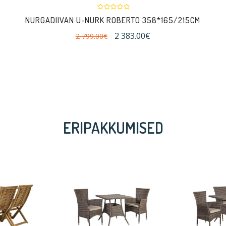
NURGADIIVAN U-NURK ROBERTO 358*165/215CM
2 383.00€
2 799.00€
ERIPAKKUMISED