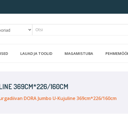
ISED
LAUAD JA TOOLID
MAGAMISTUBA
PEHMEMÖÖ
LINE 369CM*226/160CM
urgadiivan DORA Jumbo U-Kujuline 369cm*226/160cm