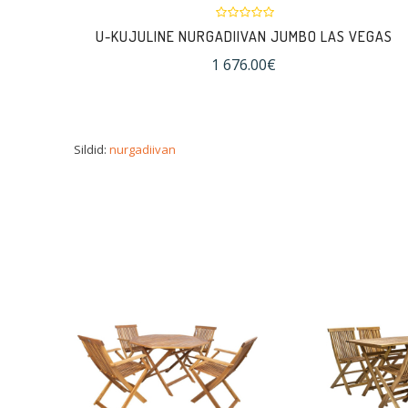
U-KUJULINE NURGADIIVAN JUMBO LAS VEGAS
1 676.00€
Sildid:
nurgadiivan