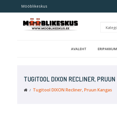
Mööblikeskus
AVALEHT
ERIPAKKUM
TUGITOOL DIXON RECLINER, PRUUN
Tugitool DIXON Recliner, Pruun Kangas