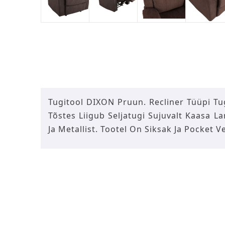
Tugitool DIXON Pruun. Recliner Tüüpi Tug
Tõstes Liigub Seljatugi Sujuvalt Kaasa 
Ja Metallist. Tootel On Siksak Ja Pocke