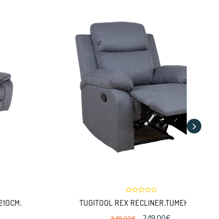
TUGITOOL REX RECLINER,TUMEHALL
249.00€
349.00€