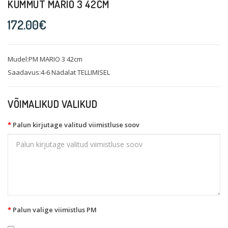
KUMMUT MARIO 3 42CM
172.00€
Mudel:PM MARIO 3 42cm
Saadavus:4-6 Nädalat TELLIMISEL
VÕIMALIKUD VALIKUD
Palun kirjutage valitud viimistluse soov
Palun valige viimistlus PM