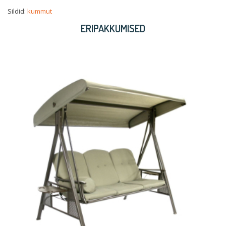
Sildid:
kummut
ERIPAKKUMISED