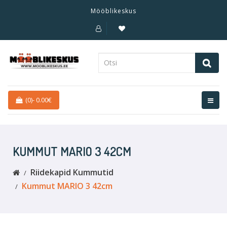
Mööblikeskus
(0)
-
0.00€
KUMMUT MARIO 3 42CM
Riidekapid Kummutid
Kummut MARIO 3 42cm