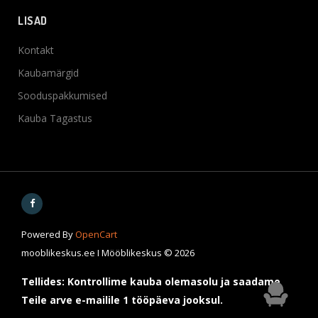
LISAD
Kontakt
Kaubamärgid
Sooduspakkumised
Kauba Tagastus
Powered By
OpenCart
mooblikeskus.ee I Mööblikeskus © 2026
Tellides: Kontrollime kauba olemasolu ja saadame
Teile arve e-mailile 1 tööpäeva jooksul.