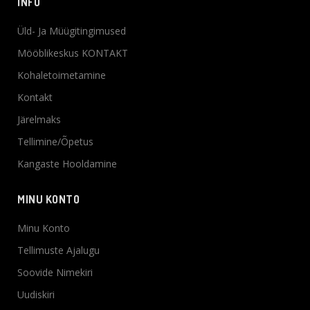
INFO
Üld- Ja Müügitingimused
Mööblikeskus KONTAKT
Kohaletoimetamine
Kontakt
Järelmaks
Tellimine/Õpetus
Kangaste Hooldamine
MINU KONTO
Minu Konto
Tellimuste Ajalugu
Soovide Nimekiri
Uudiskiri