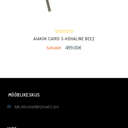
AIAKIIK CAIRO 3-KOHALINE BEEZ
499.00€
529.00€
MÖÖBLIKESKUS
Mk.moobel@gmail.com